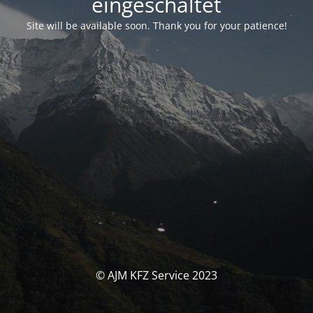
eingeschaltet
Site will be available soon. Thank you for your patience!
© AJM KFZ Service 2023